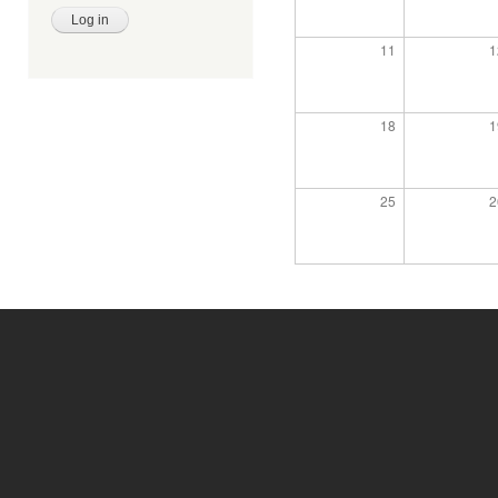
11
1
18
1
25
2